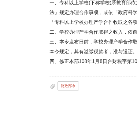
一、专科以上学校(下称学校)系教育部
法」规定办理合作事项，或依「政府科学
「专科以上学校办理产学合作收取之各项
二、学校办理产学合作取得之收入，依前点
三、本令发布日前，学校办理产学合作取得
本令规定，其有溢缴税款者，准与退还
四、修正本部108年1月8日台财税字第10
财政部令