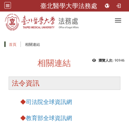
臺北醫學大學法務處
Toggl
首頁
相關連結
相關連結
瀏覽人次:
90946
法令資訊
◆
司法院全球資訊網
◆
教育部全球資訊網